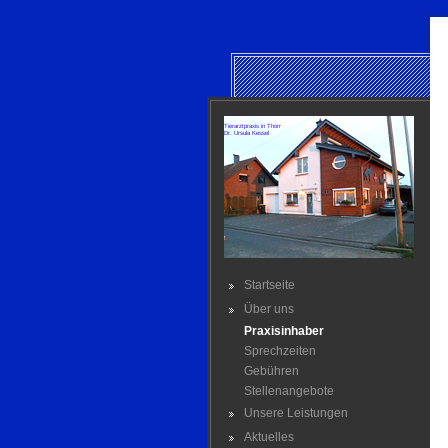
Tierarztpraxis in Thorr
Dr. Ursula Kessel
Startseite
Über uns
Praxisinhaber
Sprechzeiten
Gebühren
Stellenangebote
Unsere Leistungen
Aktuelles