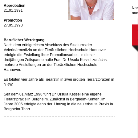
Approbation
Nar
21.01.1991
nac
Promotion
27.05.1993
Beruflicher Werdegang
Nach dem erfolgreichen Abschluss des Studiums der
Veterinärmedizin an der Tierärztlichen Hochschule Hannover
erfolgte die Erstellung Ihrer Promotionsarbeit. In dieser
dreijährigen Zeitspanne hatte Frau Dr. Ursula Kessel zunächst
mehrere Anstellungen an der Tierärztlichen Hochschule
Hannover.
Es folgten vier Jahre alsTierärztin in zwei großen Tierarztpraxen in
NRW.
Seit dem 01.März 1998 führt Dr. Ursula Kessel eine eigene
Tierarztpraxis in Bergheim. Zunächst in Bergheim-Kenten, im
Jahre 2006 erfolgte dann der Umzug in die neu erbaute Praxis in
Bergheim-Thorr.